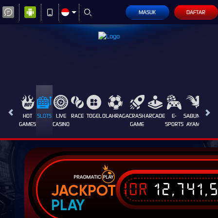
MASUK
DAFTAR
HOT
SLOTS
LIVE
RACE
TOGEL
OLAHRAGA
CRASH
ARCADE
E-
SABUNG
PROM
GAMES
CASINO
GAME
SPORTS
AYAM
IDR
12,741,
JACKPOT
PLAY