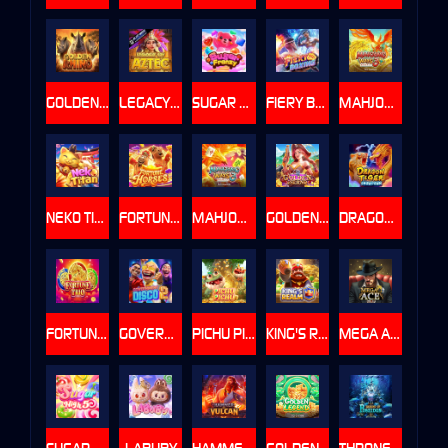
GOLDEN RHINO
LEGACY OF AZTEC
SUGAR FRENZY
FIERY BOXING
MAHJONG WAYS 3+
NEKO TITAN
FORTUNE HORSES
MAHJONG WAYS 3
GOLDEN ISLAND
DRAGON TIGER SHOWDOWN
FORTUNE TRIO
GOVERNMENT DISCO 2
PICHU PICHU
KING'S REALM
MEGA ACE