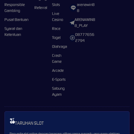
Responsible
Slots
arenawin8
Referral
Gambling
8
Live
Pusat Bantuan
Casino
ARENAWIN8
8_PLAY
Syarat dan
Race
Ketentuan
08777656
Togel
2794
Olahraga
Crash
Game
Arcade
E-Sports
Sabung
Ayam
TARUHAN SLOT
Penyedia slot online dengan beragam pilihan game menarik yang memudahkan