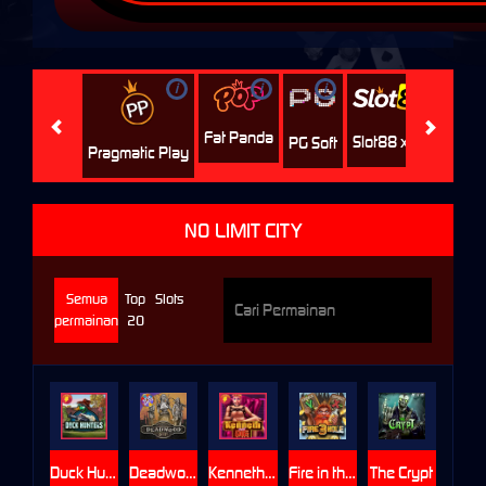
i
i
i
i
i
Facha
Fat Panda
Slot88 x PP
PG Soft
Pragmatic Play
NO LIMIT CITY
Semua
Top
Slots
permainan
20
Duck Hunters
Deadwood R.I.P
Kenneth Must Die
Fire in the Hole 3
The Crypt