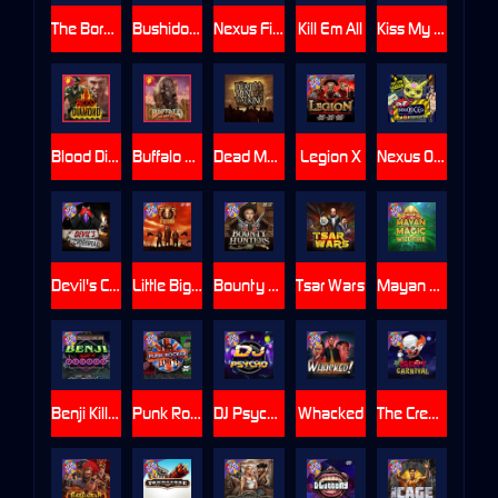
The Border
Bushido Way xNudge
Nexus Fire In The Hole xBomb
Kill Em All
Kiss My Chainsaw
Blood Diamond
Buffalo Hunter
Dead Men Walking
Legion X
Nexus Outsourced
Devil's Crossroad
Little Bighorn
Bounty Hunters xNudge®
Tsar Wars
Mayan Magic Wildfire
Benji Killed in Vegas
Punk Rocker
DJ Psycho
Whacked
The Creepy Carnival