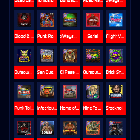
Dead Canary
Tombstone RIP
Beheaded
Road Rage
xWays Hoarder 2
Blood & Shadow
Punk Rocker 2
xWays Hoarder xSplit
Serial
Flight Mode
Outsourced
San Quentin xWays
El Pasa Gunfight xNudge
Outsourced: Payday
Brick Snake 2000
Punk Toilet
Infectious 5 xWays
Home of the Brave
Nine To Five
Stockholm Syndrome