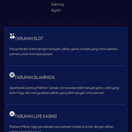
Sabung
Ayam
TARUHAN SLOT
Penyedia slot online dengan beragam pilihan game menarik yang memudahkan
pemain untuk mencapai jackpot
TARUHAN OLAHRAGA
Sportsbook Gaming Platform Terbaik menawarkan lebih banyak game, odds yang
lebih tinggi, dan menyediakan pilihan yang lebih banyak untuk pemain.
TARUHAN LIVE KASINO
Platform Pilihan bagi perusahaan-perusahaan terbaik di dunia, dengan pilihan
variasi game terbanyak