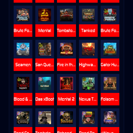
Brute Force: Alien Onslaught
Mental
Tombstone Slaughter
Tanked
Brute Force
Seamen
San Quentin 2: Death Row
Fire in the Hole 2
Highway to Hell
Gator Hunters
Blood & Shadow 2
Das xBoot
Mental 2
Nexus The Crypt
Folsom Prison