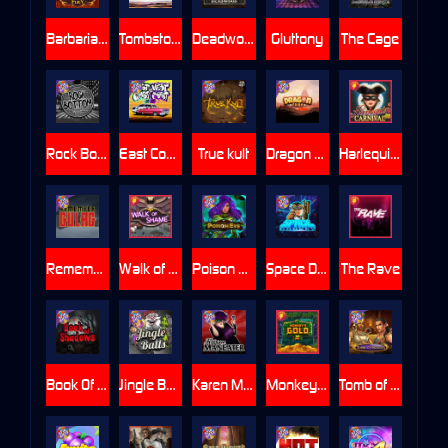
Barbarian Fury
Tombstone
Deadwood xNudge
Gluttony
The Cage
Rock Bottom
East Coast Vs West Coast
True kult
Dragon Tribe
Harlequin Carnival
Remember Gulag
Walk of Shame
Poison Eve
Space Donkey
The Rave
Book Of Shadows
Jingle Balls
Karen Maneater
Monkey's Gold xPays
Tomb of Nefertiti